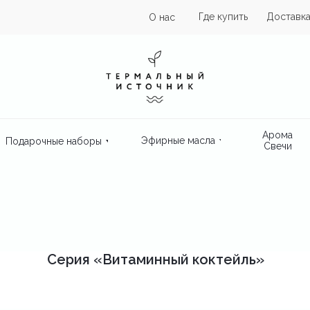
Где купить
Доставка
О нас
Арома
Эфирные масла
Подарочные наборы
Свечи
Серия «Витаминный коктейль»