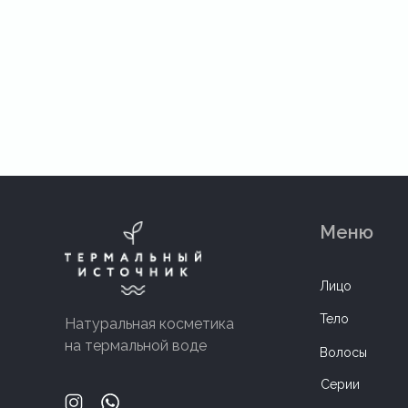
Меню
Лицо
Тело
Натуральная косметика
на термальной воде
Волосы
Серии