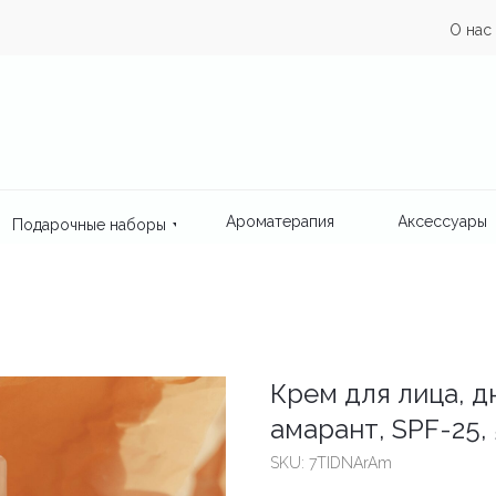
О нас
Ароматерапия
Аксессуары
Подарочные наборы
Крем для лица, дн
амарант, SPF-25,
SKU:
7TIDNArAm