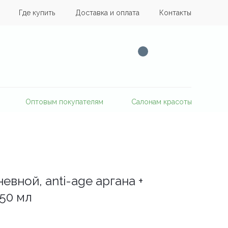
Где купить
Доставка и оплата
Контакты
Оптовым покупателям
Салонам красоты
евной, anti-age аргана +
 50 мл