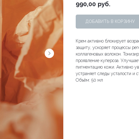
990,00
руб.
ДОБАВИТЬ В КОРЗИНУ
Крем активно блокирует возра
защиту, ускоряет процессы рег
коллагеновых волокон. Тонизи
проявление купероза. Улучшае
пигментацию кожи. Активно ув
устраняет следы усталости и с
Объём: 50 мл