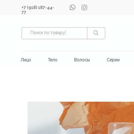
+7 (918) 187-44-
77
Поиск по товару
|
Лицо
Тело
Волосы
Серии