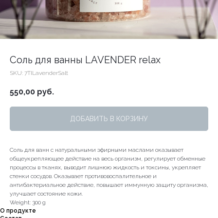
Соль для ванны LAVENDER relax
SKU:
7TILavenderSalt
550,00
руб.
ДОБАВИТЬ В КОРЗИНУ
Соль для ванн с натуральными эфирными маслами оказывает
общеукрепляющее действие на весь организм, регулирует обменные
процессы в тканях, выводит лишнюю жидкость и токсины, укрепляет
стенки сосудов. Оказывает противовоспалительное и
антибактериальное действие, повышает иммунную защиту организма,
улучшает состояние кожи.
Weight: 300 g
О продукте