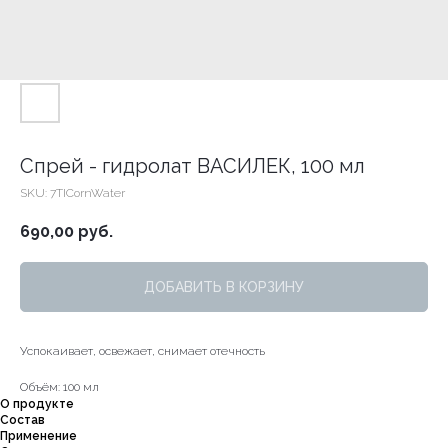
Спрей - гидролат ВАСИЛЕК, 100 мл
SKU:
7TICornWater
690,00
руб.
ДОБАВИТЬ В КОРЗИНУ
Успокаивает, освежает, снимает отечность
Объём: 100 мл
О продукте
Состав
Применение