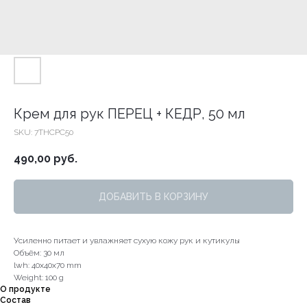
Крем для рук ПЕРЕЦ + КЕДР, 50 мл
SKU:
7THСPC50
490,00
руб.
ДОБАВИТЬ В КОРЗИНУ
Усиленно питает и увлажняет сухую кожу рук и кутикулы
Объём: 30 мл
lwh: 40x40x70 mm
Weight: 100 g
О продукте
Состав