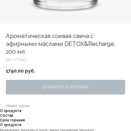
Ароматическая соевая свеча с
эфирными маслами DETOX&Recharge,
200 мл
SKU:
7TI1823
1790,00
руб.
ДОБАВИТЬ В КОРЗИНУ
Объём: 250 мл
О продукте
Состав
Срок горения
О продукте
Возрождает энергию и тонус, дарит ощущение легкости.