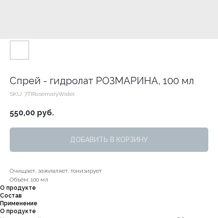
Спрей - гидролат РОЗМАРИНА, 100 мл
SKU:
7TIRosemaryWater
550,00
руб.
ДОБАВИТЬ В КОРЗИНУ
Очищает, заживляет, тонизирует
Объём: 100 мл
О продукте
Состав
Применение
О продукте