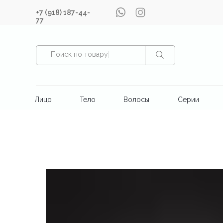
+7 (918) 187-44-
77
Поиск по товару
|
Лицо
Тело
Волосы
Серии