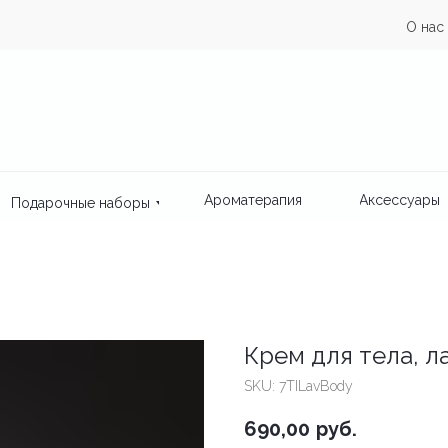
О нас
Ароматерапия
Аксессуары
Подарочные наборы
Крем для тела, л
SKU:
7TILavBody
690,00
руб.