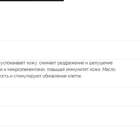
спокаивает кожу, снимает раздражение и шелушение.
и и микроэлементами, повышая иммунитет кожи. Масло
ность и стимулируют обновление клеток.