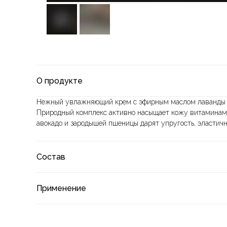
О продукте
Нежный увлажняющий крем с эфирным маслом лаванды у
Природный комплекс активно насыщает кожу витаминам
авокадо и зародышей пшеницы дарят упругость, эластич
Состав
Применение