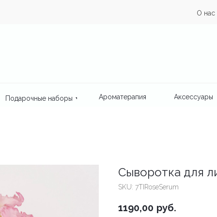
О нас
Ароматерапия
Аксессуары
Подарочные наборы
Сыворотка для ли
SKU:
7TIRoseSerum
1190,00
руб.