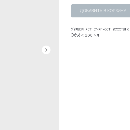
ДОБАВИТЬ В КОРЗИНУ
Увлажняет, смягчает, воcстан
Объём: 200 мл