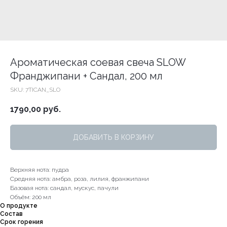
Ароматическая соевая свеча SLOW
Франджипани + Сандал, 200 мл
SKU:
7TICAN_SLO
1790,00
руб.
ДОБАВИТЬ В КОРЗИНУ
Верхняя нота: пудра
Средняя нота: амбра, роза, лилия, франжипани
Базовая нота: сандал, мускус, пачули
Объём: 200 мл
О продукте
Состав
Срок горения