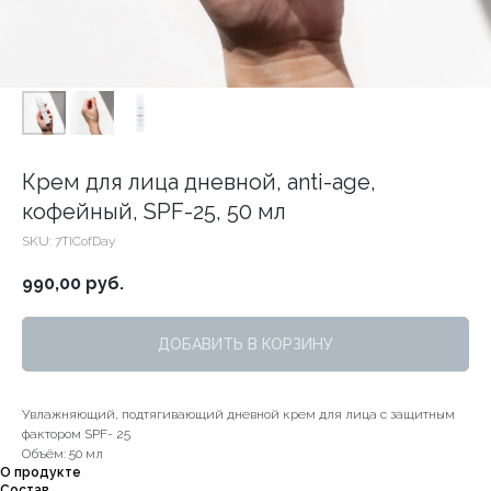
Крем для лица дневной, anti-age,
кофейный, SPF-25, 50 мл
SKU:
7TICofDay
990,00
руб.
ДОБАВИТЬ В КОРЗИНУ
Увлажняющий, подтягивающий дневной крем для лица с защитным
фактором SPF- 25
Объём: 50 мл
О продукте
Состав