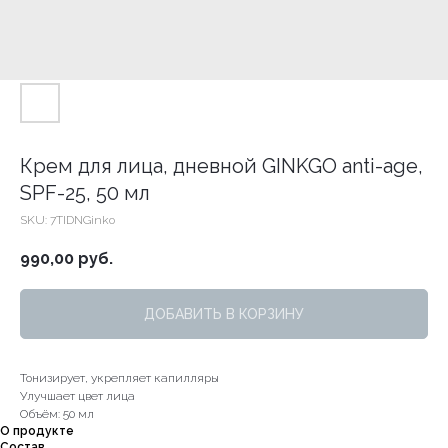
Крем для лица, дневной GINKGO anti-age,
SPF-25, 50 мл
SKU:
7TIDNGinko
990,00
руб.
ДОБАВИТЬ В КОРЗИНУ
Тонизирует, укрепляет капилляры
Улучшает цвет лица
Объём: 50 мл
О продукте
Состав