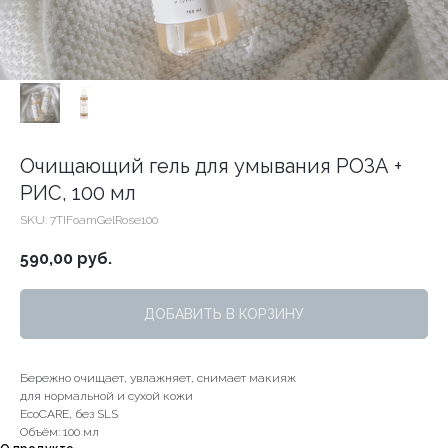
Очищающий гель для умывания РОЗА +
РИС, 100 мл
SKU:
7TIFoamGelRose100
590,00
руб.
ДОБАВИТЬ В КОРЗИНУ
Бережно очищает, увлажняет, снимает макияж
для нормальной и сухой кожи
EcoCARE, без SLS
Объём: 100 мл