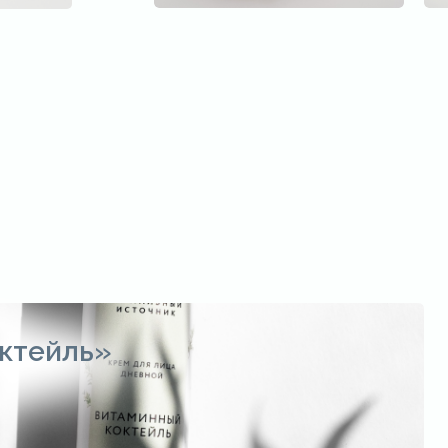
ктейль»