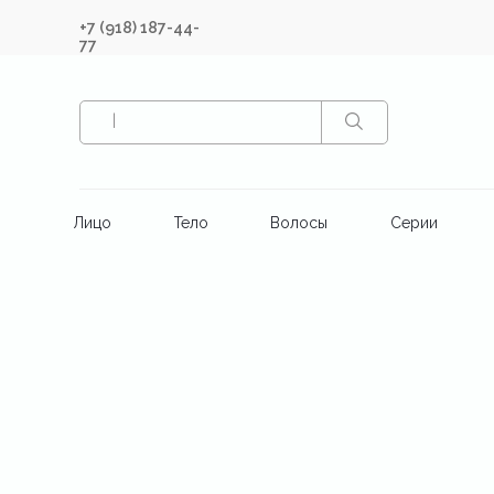
+7 (918) 187-44-
77
|
Лицо
Тело
Волосы
Серии