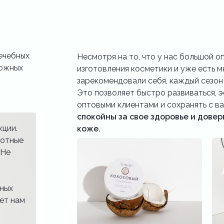
ечебных
Несмотря на то, что у нас большой о
ложных
изготовления косметики и уже есть 
зарекомендовали себя, каждый сезон 
Это позволяет быстро развиваться, 
оптовыми клиентами и сохранять с ва
спокойны за свое здоровье и довер
кции.
коже.
вотные
 Не
бных
ет нам