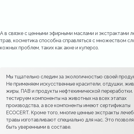
А в связке с ценными эфирными маслами и экстрактами л
трав, косметика способна справляться с множеством с
кожных проблем, таких как акне и купероз.
Мы тщательно следим за экологичностью своей проду
Не применяем искусственные красители, отдушки, жи
жиры, ПАВ и продукты нефтехимической переработки.
тестируем компоненты на животных на всех этапах
производства, а все компоненты имеют сертификаты
ECOCERT. Кроме того, многие ценные экстракты лече
травы изготавливают специально для нас. Это позволя
быть уверенными в составе.