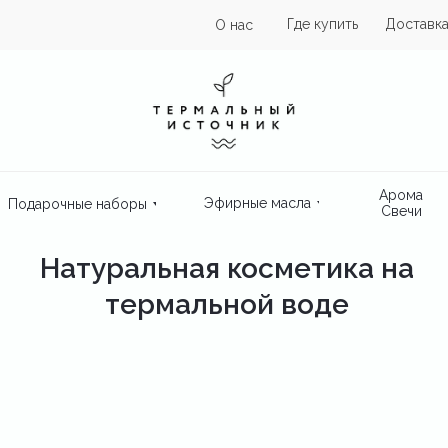
Где купить
Доставка
О нас
Арома
Эфирные масла
Подарочные наборы
Свечи
Натуральная косметика на
термальной воде