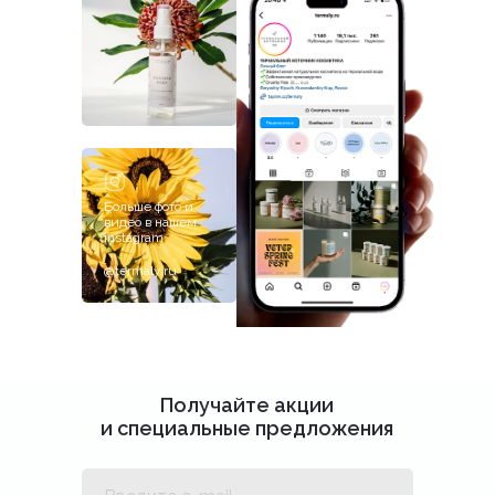
Больше фото и
видео в нашем
inst
instagram
@termaly.ru
Получайте акции
и специальные предложения