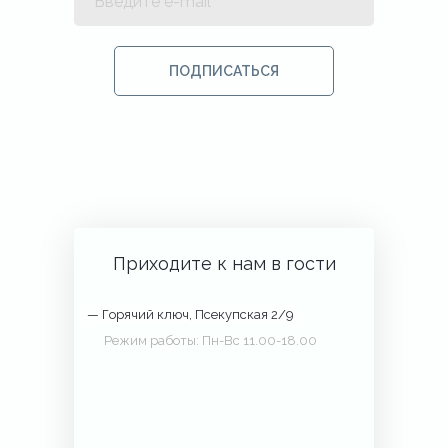
Нажимая кнопку «Подписаться», вы
соглашаетесь на обработку ваших
ПОДПИСАТЬСЯ
персональных данных.
Приходите к нам в гости
— Горячий ключ, Псекупская 2/9
Режим работы: Пн-Вс 11.00-18.00