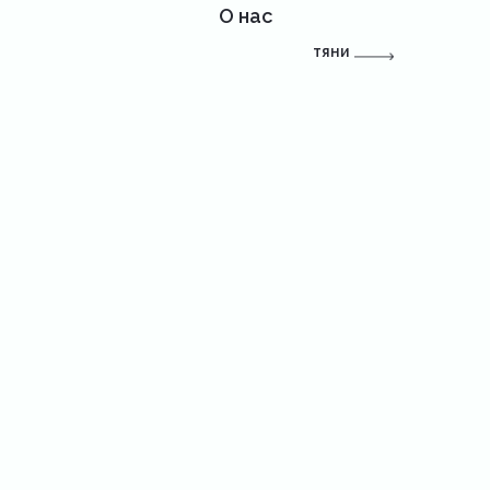
О нас
тяни