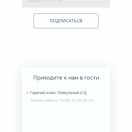
Нажимая кнопку «Подписаться», вы
соглашаетесь на обработку ваших
ПОДПИСАТЬСЯ
персональных данных.
Приходите к нам в гости
— Горячий ключ, Псекупская 2/9
Режим работы: Пн-Вс 11.00-18.00