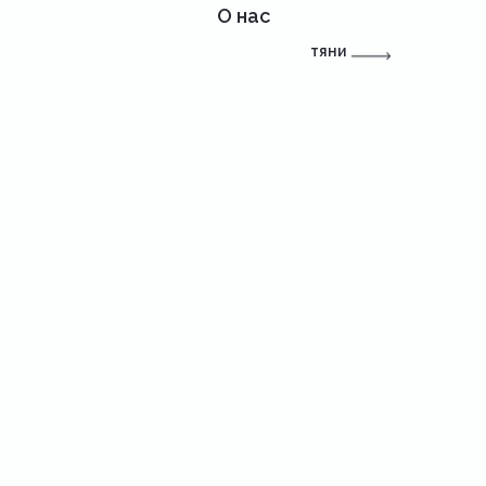
О нас
тяни