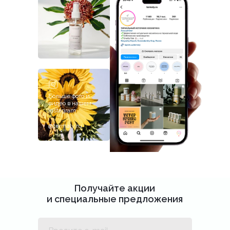
Больше фото и
видео в нашем
inst
instagram
@termaly.ru
Получайте акции
и специальные предложения