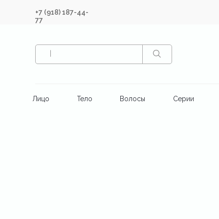
+7 (918) 187-44-
77
|
Лицо
Тело
Волосы
Серии