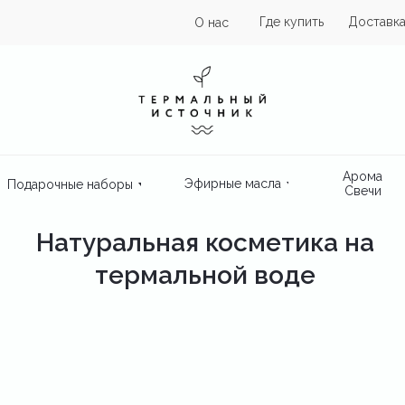
Где купить
Доставка
О нас
Арома
Эфирные масла
Подарочные наборы
Свечи
Натуральная косметика на
термальной воде