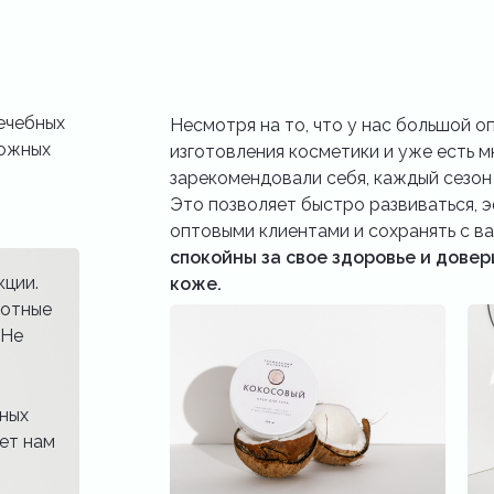
ечебных
Несмотря на то, что у нас большой о
ложных
изготовления косметики и уже есть 
зарекомендовали себя, каждый сезон 
Это позволяет быстро развиваться, 
оптовыми клиентами и сохранять с ва
спокойны за свое здоровье и довер
кции.
коже.
вотные
 Не
бных
ет нам