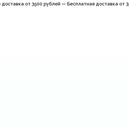
 доставка от 3500 рублей — Бесплатная доставка от 3