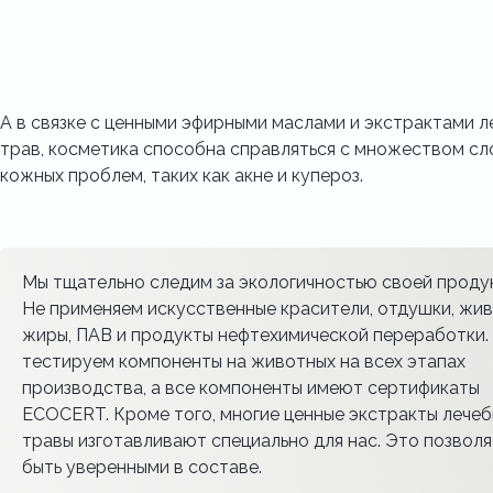
А в связке с ценными эфирными маслами и экстрактами л
трав, косметика способна справляться с множеством с
кожных проблем, таких как акне и купероз.
Мы тщательно следим за экологичностью своей проду
Не применяем искусственные красители, отдушки, жи
жиры, ПАВ и продукты нефтехимической переработки.
тестируем компоненты на животных на всех этапах
производства, а все компоненты имеют сертификаты
ECOCERT. Кроме того, многие ценные экстракты лече
травы изготавливают специально для нас. Это позволя
быть уверенными в составе.