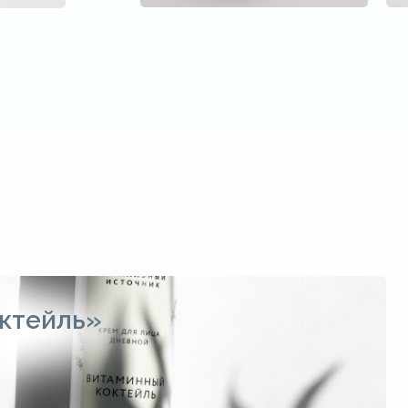
ктейль»